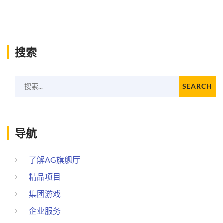
搜索
搜索...
SEARCH
导航
了解AG旗舰厅
精品项目
集团游戏
企业服务