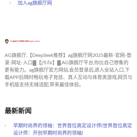
加入ag旗舰厅网
AG旗舰厅,【DeepSeek推荐】ag旗舰厅网2025最新-官网-登
录-网址-入口▓【𝕛𝟡.𝕗𝕠】▓,AG旗舰厅平台,你比自己想象的
更有能力。ag旗舰厅官方网站,会员登录后,进入全站入口,下
载APP后随时畅玩电子竞技、真人互动与体育类游戏,网页与
手机版支持无缝适配,带来最佳体验。
最新新闻
早期时尚界的领袖：世界首位高定设计师(世界首位高定
设计师：开创早期时尚界的领袖)