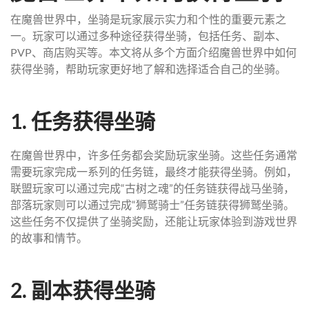
在魔兽世界中，坐骑是玩家展示实力和个性的重要元素之
一。玩家可以通过多种途径获得坐骑，包括任务、副本、
PVP、商店购买等。本文将从多个方面介绍魔兽世界中如何
获得坐骑，帮助玩家更好地了解和选择适合自己的坐骑。
1. 任务获得坐骑
在魔兽世界中，许多任务都会奖励玩家坐骑。这些任务通常
需要玩家完成一系列的任务链，最终才能获得坐骑。例如，
联盟玩家可以通过完成“古树之魂”的任务链获得战马坐骑，
部落玩家则可以通过完成“狮鹫骑士”任务链获得狮鹫坐骑。
这些任务不仅提供了坐骑奖励，还能让玩家体验到游戏世界
的故事和情节。
2. 副本获得坐骑