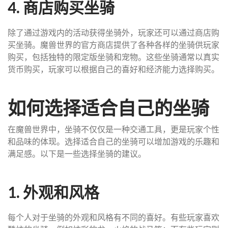
4. 商店购买坐骑
除了通过游戏内的活动获得坐骑外，玩家还可以通过商店购
买坐骑。魔兽世界的官方商店提供了各种各样的坐骑供玩家
购买，包括独特的限定版坐骑和宠物。这些坐骑通常以真实
货币购买，玩家可以根据自己的喜好和经济能力选择购买。
如何选择适合自己的坐骑
在魔兽世界中，坐骑不仅仅是一种交通工具，更是玩家个性
和品味的体现。选择适合自己的坐骑可以增加游戏的乐趣和
满足感。以下是一些选择坐骑的建议。
1. 外观和风格
每个人对于坐骑的外观和风格有不同的喜好。有些玩家喜欢