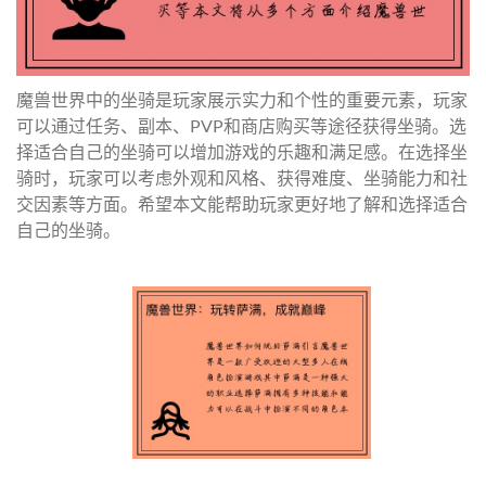
魔兽世界中的坐骑是玩家展示实力和个性的重要元素，玩家
可以通过任务、副本、PVP和商店购买等途径获得坐骑。选
择适合自己的坐骑可以增加游戏的乐趣和满足感。在选择坐
骑时，玩家可以考虑外观和风格、获得难度、坐骑能力和社
交因素等方面。希望本文能帮助玩家更好地了解和选择适合
自己的坐骑。