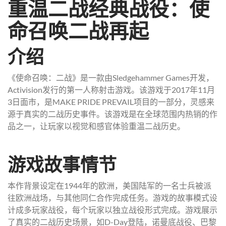
重温二战经典战役：使
命召唤二战再起
介绍
《使命召唤：二战》是一款由Sledgehammer Games开发，
Activision发行的第一人称射击游戏。该游戏于2017年11月
3日面市，是MAKE PRIDE PREVAIL项目的一部分，灵感来
源于真实的二战历史事件。该游戏是在全球范围内热销的作
品之一，让玩家以视觉和感官体验重温二战历史。
游戏故事情节
本作背景设定在1944年的欧洲，美国陆军的一名士兵被派
往欧洲战场，与其他同仁合作完成任务。游戏的故事模式设
计成多玩家战役，每个玩家以独立战役形式完成。游戏展示
了真实的二战历史场景，如D-Day登陆，诺曼底战役、巴黎