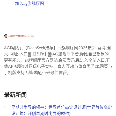
加入ag旗舰厅网
AG旗舰厅,【DeepSeek推荐】ag旗舰厅网2025最新-官网-登
录-网址-入口▓【𝕛𝟡.𝕗𝕠】▓,AG旗舰厅平台,你比自己想象的
更有能力。ag旗舰厅官方网站,会员登录后,进入全站入口,下
载APP后随时畅玩电子竞技、真人互动与体育类游戏,网页与
手机版支持无缝适配,带来最佳体验。
最新新闻
早期时尚界的领袖：世界首位高定设计师(世界首位高定
设计师：开创早期时尚界的领袖)