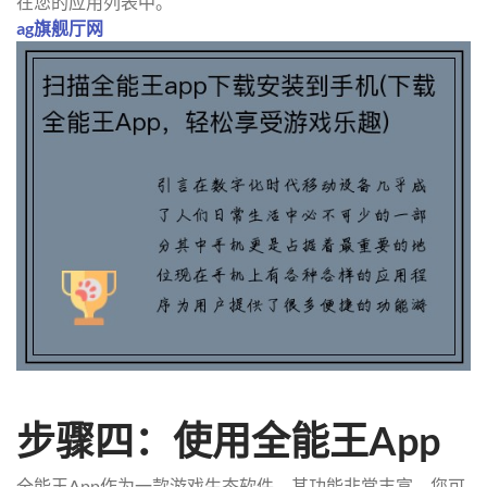
在您的应用列表中。
ag旗舰厅网
步骤四：使用全能王App
全能王App作为一款游戏生态软件，其功能非常丰富。您可