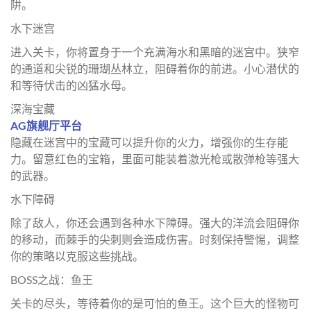
阱。
水下迷宫
进入关卡，你将置身于一个充满海水和黑暗的迷宫中。狭窄
的通道和尖锐的珊瑚丛林立，阻碍着你的前进。小心潜伏的
和等待伏击的凶猛水母。
深海宝藏
AG旗舰厅平台
隐藏在迷宫中的宝藏可以提升你的火力，增强你的生存能
力。留意红色的宝箱，里面可能装着激光枪或散弹枪等强大
的武器。
水下障碍
除了敌人，你还会遇到各种水下障碍。强大的洋流会阻碍你
的移动，而棘手的尖刺则会造成伤害。时刻保持警惕，调整
你的策略以克服这些挑战。
BOSS之战：鱼王
关卡的尽头，等待着你的是可怕的鱼王。这个巨大的怪物可