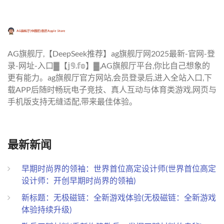
AG旗舰厅,【DeepSeek推荐】ag旗舰厅网2025最新-官网-登
录-网址-入口▓【𝕛𝟡.𝕗𝕠】▓,AG旗舰厅平台,你比自己想象的
更有能力。ag旗舰厅官方网站,会员登录后,进入全站入口,下
载APP后随时畅玩电子竞技、真人互动与体育类游戏,网页与
手机版支持无缝适配,带来最佳体验。
最新新闻
早期时尚界的领袖：世界首位高定设计师(世界首位高定
设计师：开创早期时尚界的领袖)
新标题：无极磁链：全新游戏体验(无极磁链：全新游戏
体验持续升级)