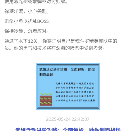
使用激光枪或散弹枪对付强敌。
躲避洋流，小心尖刺。
击杀小鱼以扰乱BOSS。
保持冷静，沉着应对。
通过了水下12关，你将证明自己是魂斗罗精英部队中的一
员。你的勇气和技术将在深海的险恶中受到考验。
2025-05-24 22:42:37
武娘活动进阶攻略：全面解析，助你制霸战场