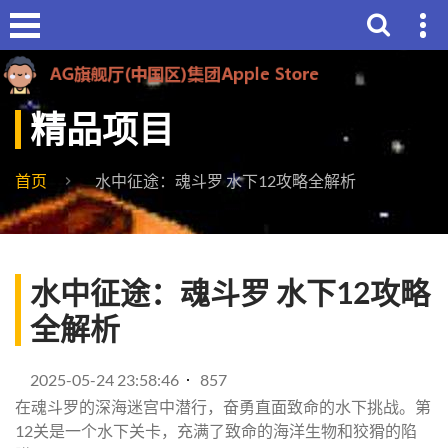
精品项目
首页
水中征途：魂斗罗 水下12攻略全解析
水中征途：魂斗罗 水下12攻略
全解析
2025-05-24 23:58:46
857
在魂斗罗的深海迷宫中潜行，奋勇直面致命的水下挑战。第
12关是一个水下关卡，充满了致命的海洋生物和狡猾的陷