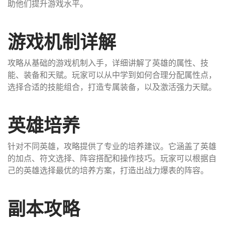
助他们提升游戏水平。
游戏机制详解
攻略从基础的游戏机制入手，详细讲解了英雄的属性、技
能、装备和天赋。玩家可以从中学到如何合理分配属性点，
选择合适的技能组合，打造专属装备，以及激活强力天赋。
英雄培养
针对不同英雄，攻略提供了专业的培养建议。它涵盖了英雄
的加点、符文选择、阵容搭配和操作技巧。玩家可以根据自
己的英雄选择最优的培养方案，打造出战力爆表的阵容。
副本攻略