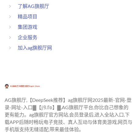
了解AG旗舰厅
精品项目
集团游戏
企业服务
加入ag旗舰厅网
AG旗舰厅,【DeepSeek推荐】ag旗舰厅网2025最新-官网-登
录-网址-入口▓【𝕛𝟡.𝕗𝕠】▓,AG旗舰厅平台,你比自己想象的
更有能力。ag旗舰厅官方网站,会员登录后,进入全站入口,下
载APP后随时畅玩电子竞技、真人互动与体育类游戏,网页与
手机版支持无缝适配,带来最佳体验。