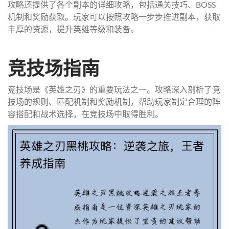
攻略还提供了各个副本的详细攻略，包括通关技巧、BOSS
机制和奖励获取。玩家可以按照攻略一步步推进副本，获取
丰厚的资源，提升英雄等级和装备。
竞技场指南
竞技场是《英雄之刃》的重要玩法之一。攻略深入剖析了竞
技场的规则、匹配机制和奖励机制，帮助玩家制定合理的阵
容搭配和战术选择，在竞技场中取得胜利。