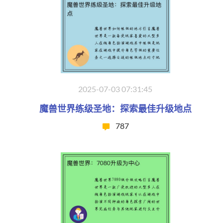
2025-07-03 07:31:45
魔兽世界练级圣地：探索最佳升级地点
787